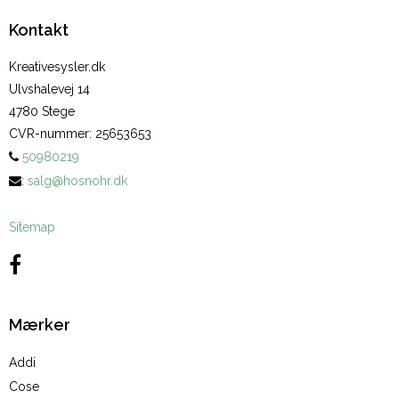
Kontakt
Kreativesysler.dk
Ulvshalevej 14
4780 Stege
CVR-nummer
:
25653653
50980219
:
salg@hosnohr.dk
Sitemap
Mærker
Addi
Cose