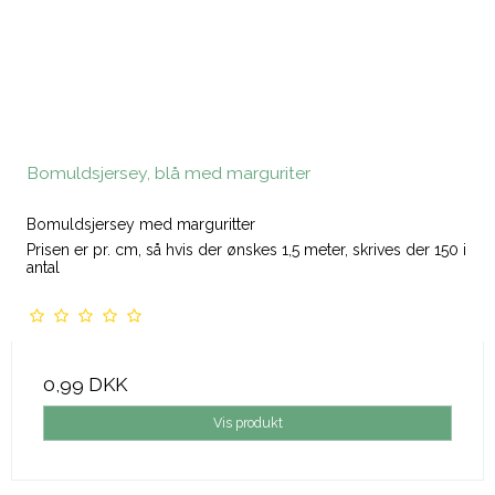
Bomuldsjersey, blå med marguriter
Bomuldsjersey med marguritter
Prisen er pr. cm, så hvis der ønskes 1,5 meter, skrives der 150 i
antal
0,99 DKK
Vis produkt