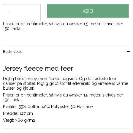
KØB
Prisen er pr. centimeter, så hvis du ønsker 1,5 meter, skrives der
150 i antal.
Beskrivelse
Jersey fleece med feer.
Dejlig blød jersey med fleece bagside. Og de sødeste feer
danser på stoffet. Rigtig godt stof til efterårets og vinterens varme
bluser og kjoler.
Prisen er pr. centimeter, så hvis du ønsker 1,5 meter, skrives der
150 i antal.
Kvalitet: 55% Cotton 40% Polyester 5% Elastane
Bredde: 147 cm
Vægt: 360 g/m2