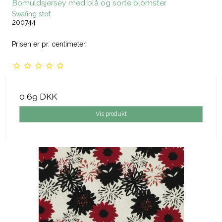
Bomuldsjersey med blå og sorte blomster
Swafing stof
200744
Prisen er pr. centimeter
0,69 DKK
Vis produkt