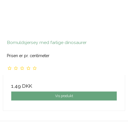
Bomuldsjersey med farlige dinosaurer
Prisen er pr. centimeter
1,49 DKK
Vis produkt