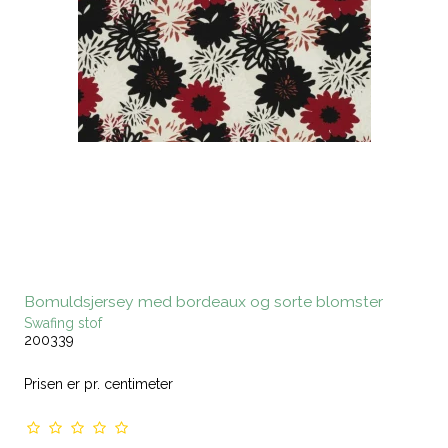
Bomuldsjersey med bordeaux og sorte blomster
Swafing stof
200339
Prisen er pr. centimeter