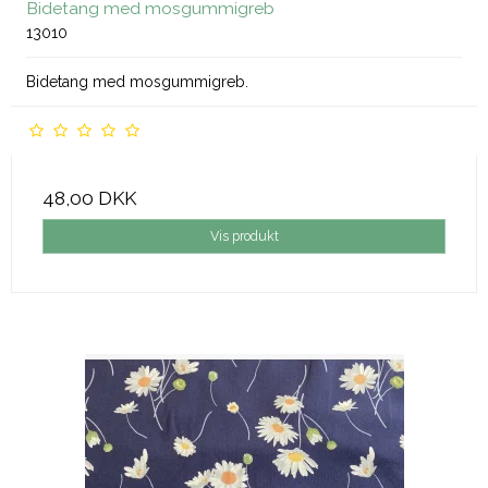
Bidetang med mosgummigreb
13010
Bidetang med mosgummigreb.
48,00 DKK
Vis produkt