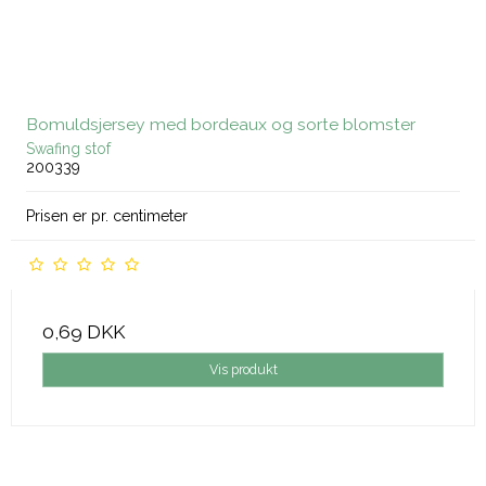
Bomuldsjersey med bordeaux og sorte blomster
Swafing stof
200339
Prisen er pr. centimeter
0,69 DKK
Vis produkt