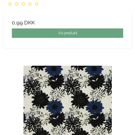
0,99 DKK
Vis produkt