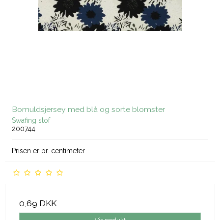
Bomuldsjersey med blå og sorte blomster
Swafing stof
200744
Prisen er pr. centimeter
0,69 DKK