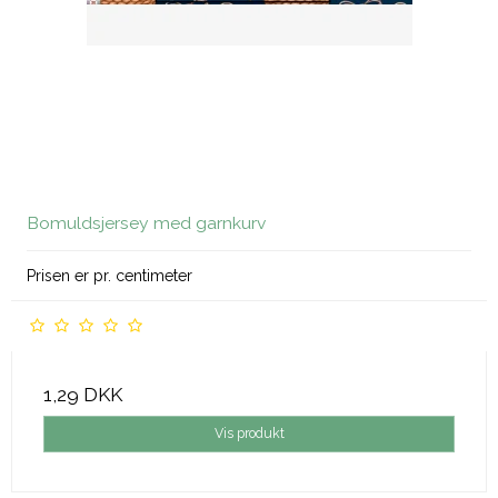
Bomuldsjersey med garnkurv
Prisen er pr. centimeter
1,29 DKK
Vis produkt