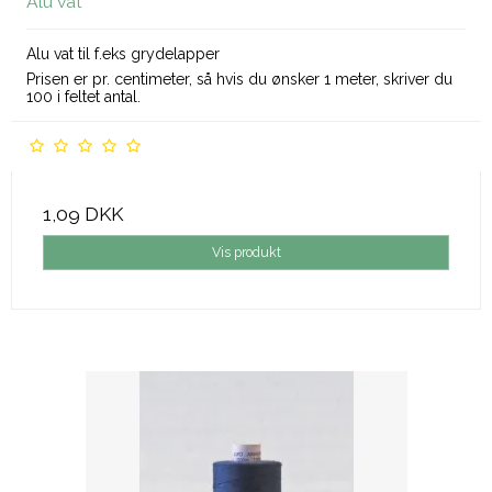
Alu vat
Alu vat til f.eks grydelapper
Prisen er pr. centimeter, så hvis du ønsker 1 meter, skriver du
100 i feltet antal.
1,09 DKK
Vis produkt