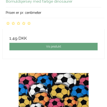
Bomuldsjersey med farlige dinosaurer
Prisen er pr. centimeter
1,49 DKK
Vis produkt