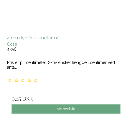
4 mm lynlåse i metermål
Cose
4356
Pris er pr. centimeter. Skriv ønsket længde i centimer ved
antal.
0,15 DKK
Vis produkt