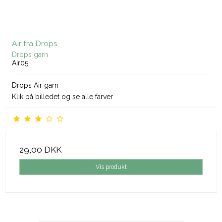
Air fra Drops
Drops garn
Air05
Drops Air garn
Klik på billedet og se alle farver
29,00 DKK
Vis produkt