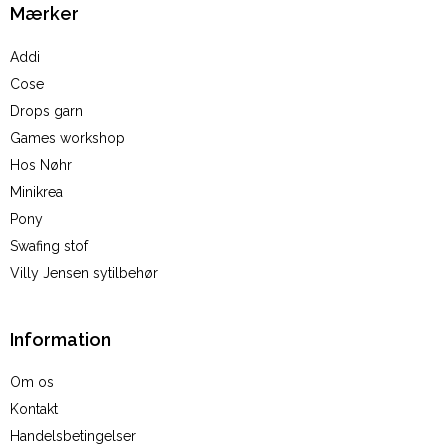
Mærker
Addi
Cose
Drops garn
Games workshop
Hos Nøhr
Minikrea
Pony
Swafing stof
Villy Jensen sytilbehør
Information
Om os
Kontakt
Handelsbetingelser