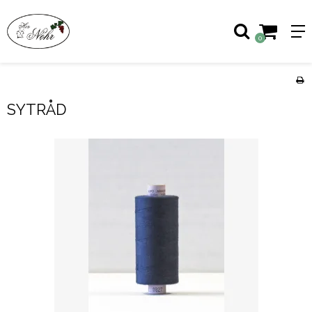
0
SYTRÅD