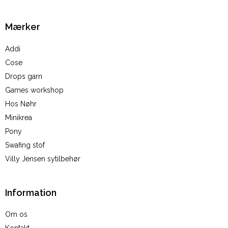
Mærker
Addi
Cose
Drops garn
Games workshop
Hos Nøhr
Minikrea
Pony
Swafing stof
Villy Jensen sytilbehør
Information
Om os
Kontakt