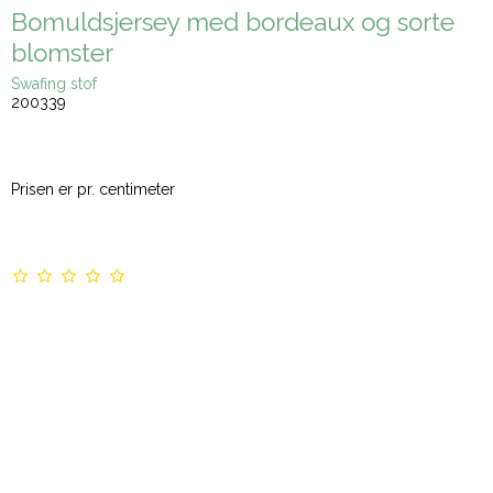
Bomuldsjersey med bordeaux og sorte
blomster
Swafing stof
200339
Prisen er pr. centimeter