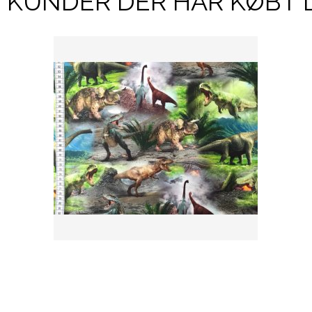
KUNDER DER HAR KØBT 