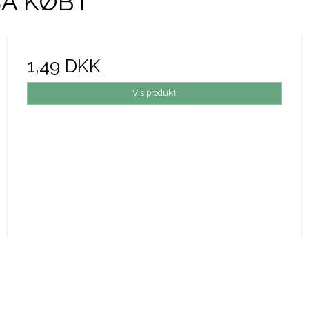
SÅ KØBT
1,49 DKK
Vis produkt