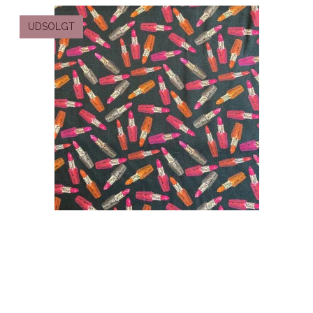
UDSOLGT