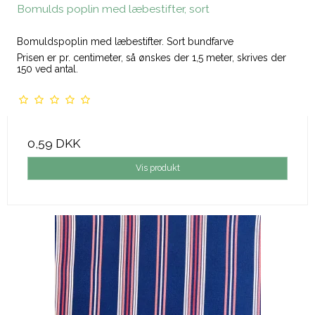
Bomulds poplin med læbestifter, sort
Bomuldspoplin med læbestifter. Sort bundfarve
Prisen er pr. centimeter, så ønskes der 1,5 meter, skrives der
150 ved antal.
0,59 DKK
Vis produkt