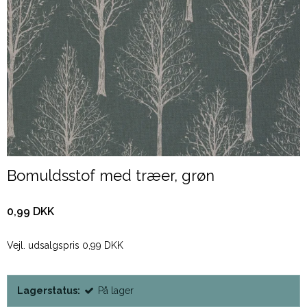
Bomuldsstof med træer, grøn
0,99 DKK
Vejl. udsalgspris 0,99 DKK
Lagerstatus:
På lager