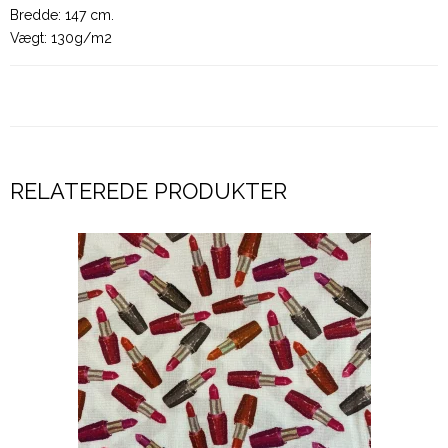
Bredde: 147 cm.
Vægt: 130g/m2
RELATEREDE PRODUKTER