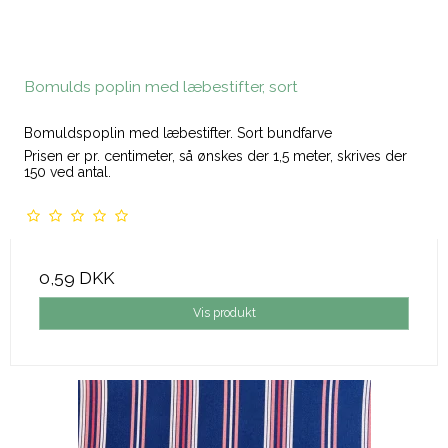
Bomulds poplin med læbestifter, sort
Bomuldspoplin med læbestifter. Sort bundfarve
Prisen er pr. centimeter, så ønskes der 1,5 meter, skrives der
150 ved antal.
0,59 DKK
Vis produkt