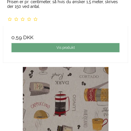
Prisen er pr. centimeter, så hvis du ønsker 1,5 meter, skrives
der 150 ved antal.
0,59 DKK
Vis produkt