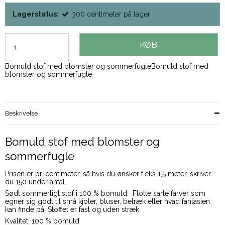
Lagerstatus:
300
centimeter
på lager
KØB
Bomuld stof med blomster og sommerfugleBomuld stof med
blomster og sommerfugle
Beskrivelse
Bomuld stof med blomster og
sommerfugle
Prisen er pr. centimeter, så hvis du ønsker f.eks 1,5 meter, skriver
du 150 under antal.
Sødt sommerligt stof i 100 % bomuld. Flotte sarte farver som
egner sig godt til små kjoler, bluser, betræk eller hvad fantasien
kan finde på. Stoffet er fast og uden stræk.
Kvalitet: 100 % bomuld