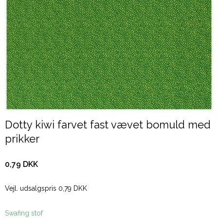
Dotty kiwi farvet fast vævet bomuld med
prikker
0,79 DKK
Vejl. udsalgspris 0,79 DKK
Swafing stof