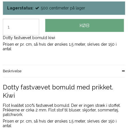
Lagerstatus:
500
centimeter
på lager
KØB
Dotty fastvævet bomuld kiwi
Prisen er pr. cm, så hvis der ønskes 1,5 meter, skrives der 150 i
antal
Beskrivelse
Dotty fastvævet bomuld med prikket.
Kiwi
Flot kvalitet 100% fastvævet bomuld. Der er ingen stræk i stoffet.
Prikkerne er cirka 2 mm. Flot stof til bluser, skjorter, sommertøj,
patchwork.
Prisen er pr. cm, så hvis der ønskes 1,5 meter, skrives der 150 i
antal