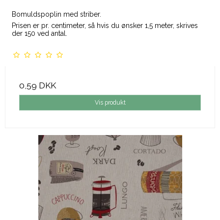
Bomuldspoplin med striber.
Prisen er pr. centimeter, så hvis du ønsker 1,5 meter, skrives
der 150 ved antal.
0,59 DKK
Vis produkt