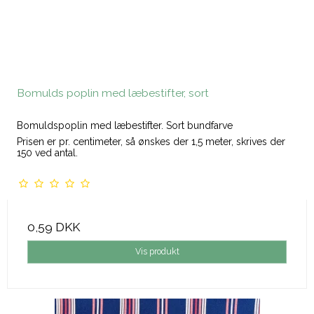
Bomulds poplin med læbestifter, sort
Bomuldspoplin med læbestifter. Sort bundfarve
Prisen er pr. centimeter, så ønskes der 1,5 meter, skrives der
150 ved antal.
0,59 DKK
Vis produkt