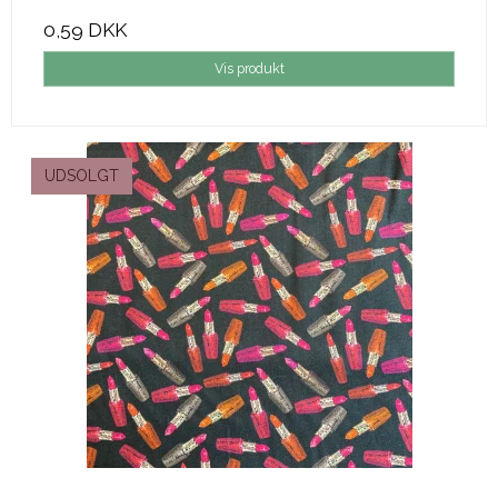
0,59 DKK
Vis produkt
UDSOLGT