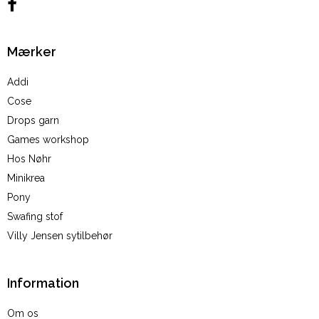
Mærker
Addi
Cose
Drops garn
Games workshop
Hos Nøhr
Minikrea
Pony
Swafing stof
Villy Jensen sytilbehør
Information
Om os