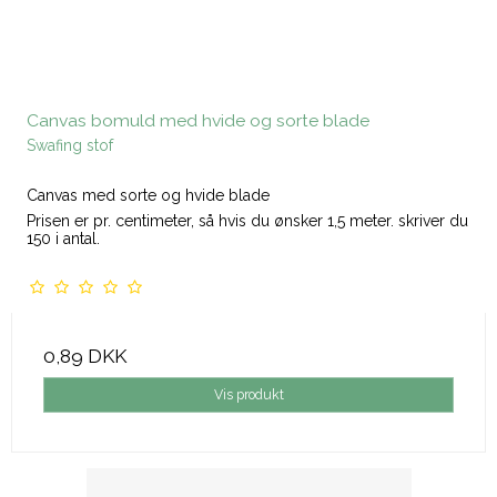
Canvas bomuld med hvide og sorte blade
Swafing stof
Canvas med sorte og hvide blade
Prisen er pr. centimeter, så hvis du ønsker 1,5 meter. skriver du
150 i antal.
0,89 DKK
Vis produkt