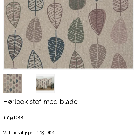
Hørlook stof med blade
1,09 DKK
Vejl. udsalgspris 1,09 DKK