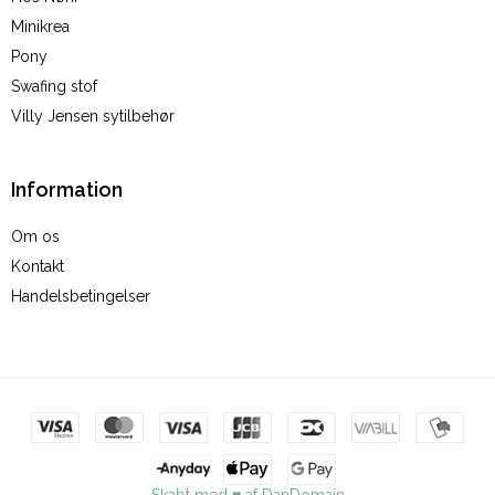
Minikrea
Pony
Swafing stof
Villy Jensen sytilbehør
Information
Om os
Kontakt
Handelsbetingelser
Skabt med ♥ af DanDomain