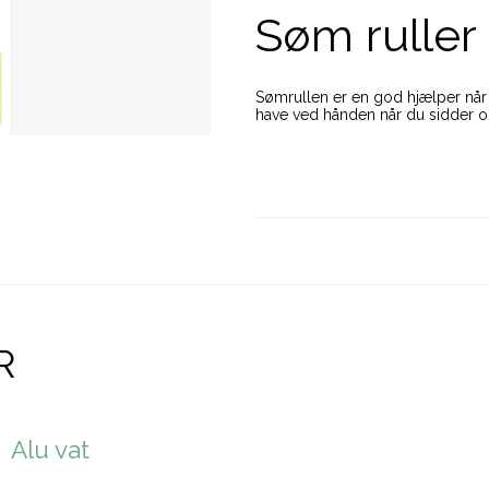
Søm ruller 
Sømrullen er en god hjælper når 
have ved hånden når du sidder o
R
Alu vat