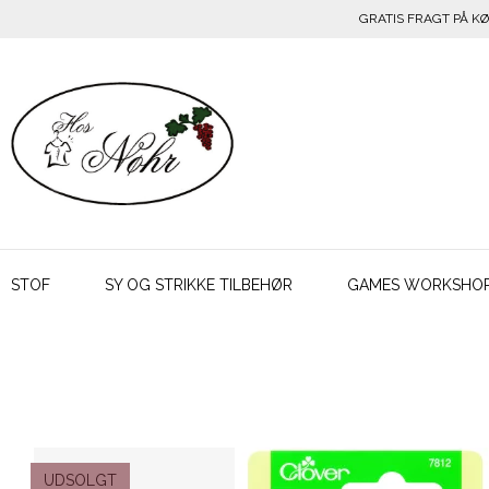
GRATIS FRAGT PÅ KØ
STOF
SY OG STRIKKE TILBEHØR
GAMES WORKSHO
UDSOLGT