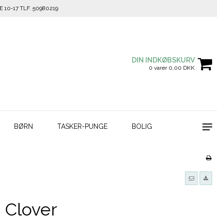
10-17 TLF. 50980219
DIN INDKØBSKURV
0 varer 0,00 DKK
BØRN
TASKER-PUNGE
BOLIG
a Clover