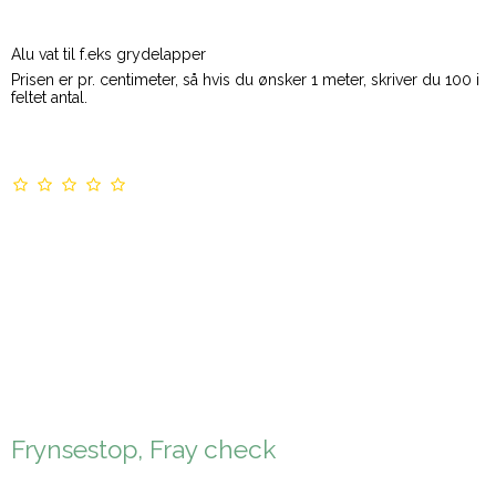
Alu vat til f.eks grydelapper
Prisen er pr. centimeter, så hvis du ønsker 1 meter, skriver du 100 i
feltet antal.
Frynsestop, Fray check