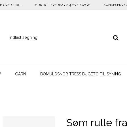
B OVER 400,-
HURTIG LEVERING 2-4 HVERDAGE
KUNDESERVICE 
P
GARN
BOMULDSNOR TRESS BUGETO TIL SYNING
Søm rulle fr