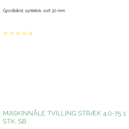
Gjordbånd, syntetisk, sort 30 mm
MASKINNÅLE TVILLING STRÆK 4,0-75 1
STK. SB