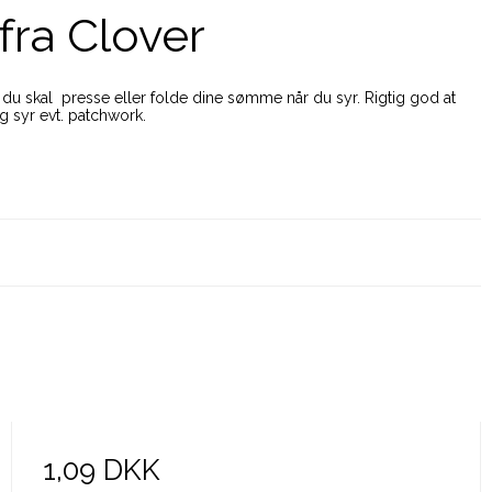
fra Clover
du skal presse eller folde dine sømme når du syr. Rigtig god at
g syr evt. patchwork.
1,09 DKK